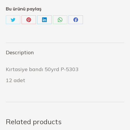
Bu ürünü paylaş
Description
Kırtasiye bandı 50yrd P-5303
12 adet
Related products