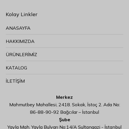
Kolay Linkler
ANASAYFA
HAKKIMIZDA
ÜRÜNLERİMİZ
KATALOG
İLETİŞİM
Merkez
Mahmutbey Mahallesi, 2418. Sokak, İstoç 2. Ada No:
86-88-90-92 Bağcılar – İstanbul
Şube
Yayla Mah. Yayla Bulvarı No:14/A Sultangazi - İstanbul