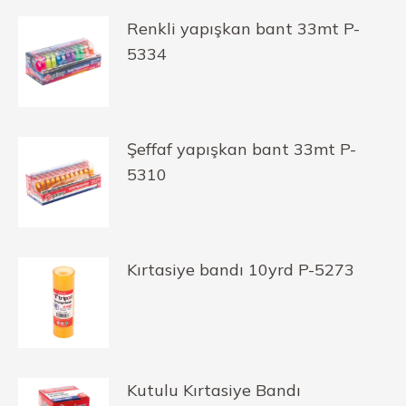
Renkli yapışkan bant 33mt P-
5334
Şeffaf yapışkan bant 33mt P-
5310
Kırtasiye bandı 10yrd P-5273
Kutulu Kırtasiye Bandı