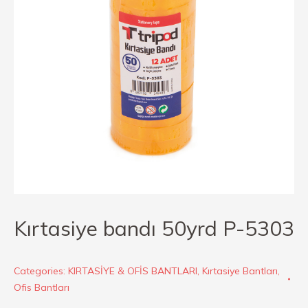
Kırtasiye bandı 50yrd P-5303
Categories:
KIRTASİYE & OFİS BANTLARI
,
Kırtasiye Bantları
,
Ofis Bantları