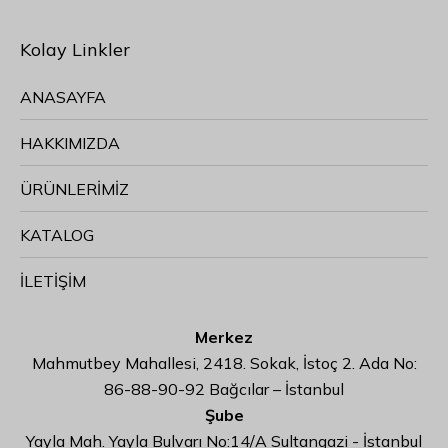
Kolay Linkler
ANASAYFA
HAKKIMIZDA
ÜRÜNLERİMİZ
KATALOG
İLETİŞİM
Merkez
Mahmutbey Mahallesi, 2418. Sokak, İstoç 2. Ada No:
86-88-90-92 Bağcılar – İstanbul
Şube
Yayla Mah. Yayla Bulvarı No:14/A Sultangazi - İstanbul