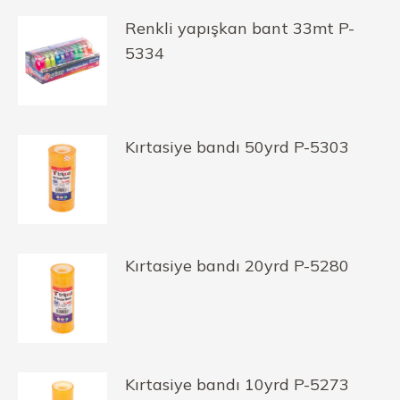
Renkli yapışkan bant 33mt P-
5334
Kırtasiye bandı 50yrd P-5303
Kırtasiye bandı 20yrd P-5280
Kırtasiye bandı 10yrd P-5273