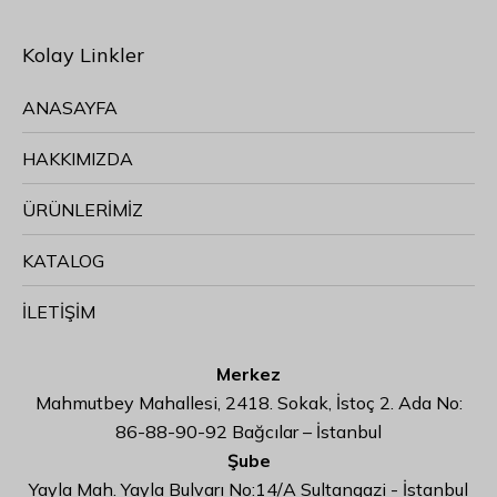
Kolay Linkler
ANASAYFA
HAKKIMIZDA
ÜRÜNLERİMİZ
KATALOG
İLETİŞİM
Merkez
Mahmutbey Mahallesi, 2418. Sokak, İstoç 2. Ada No:
86-88-90-92 Bağcılar – İstanbul
Şube
Yayla Mah. Yayla Bulvarı No:14/A Sultangazi - İstanbul