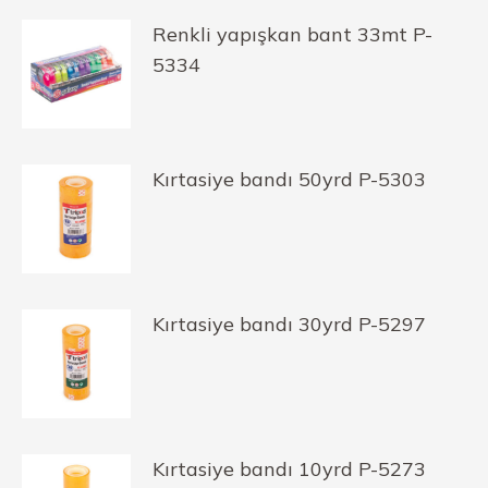
Renkli yapışkan bant 33mt P-
5334
Kırtasiye bandı 50yrd P-5303
Kırtasiye bandı 30yrd P-5297
Kırtasiye bandı 10yrd P-5273