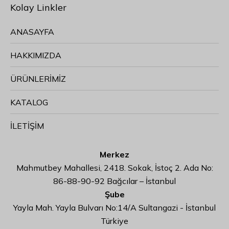
Kolay Linkler
ANASAYFA
HAKKIMIZDA
ÜRÜNLERİMİZ
KATALOG
İLETİŞİM
Merkez
Mahmutbey Mahallesi, 2418. Sokak, İstoç 2. Ada No:
86-88-90-92 Bağcılar – İstanbul
Şube
Yayla Mah. Yayla Bulvarı No:14/A Sultangazi - İstanbul
Türkiye