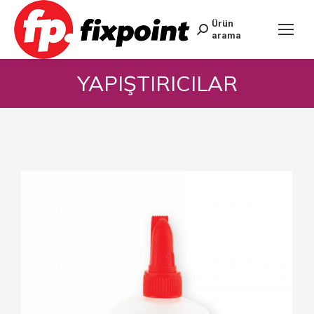
Ürün
arama
YAPIŞTIRICILAR