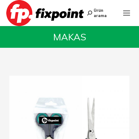
Ürün
arama
MAKAS