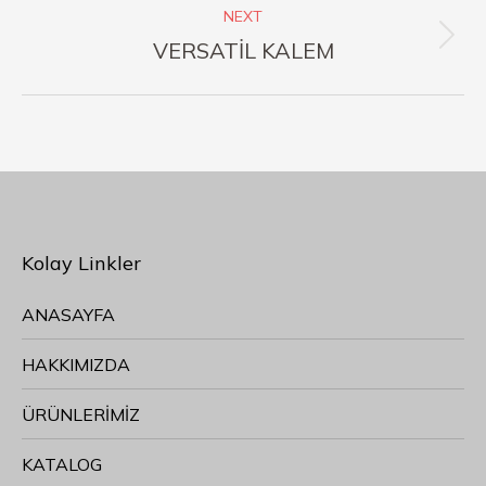
NEXT
VERSATİL KALEM
Kolay Linkler
ANASAYFA
HAKKIMIZDA
ÜRÜNLERİMİZ
KATALOG