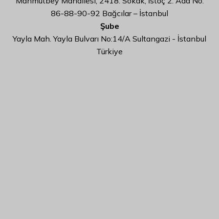
Mahmutbey Mahallesi, 2418. Sokak, İstoç 2. Ada No:
86-88-90-92 Bağcılar – İstanbul
Şube
Yayla Mah. Yayla Bulvarı No:14/A Sultangazi - İstanbul
Türkiye