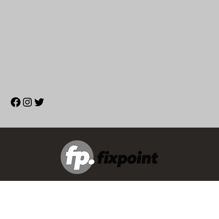
Copyright © 2023 Fixpoint. İçeriklerin izinsiz kopyalanması
yasaktır.