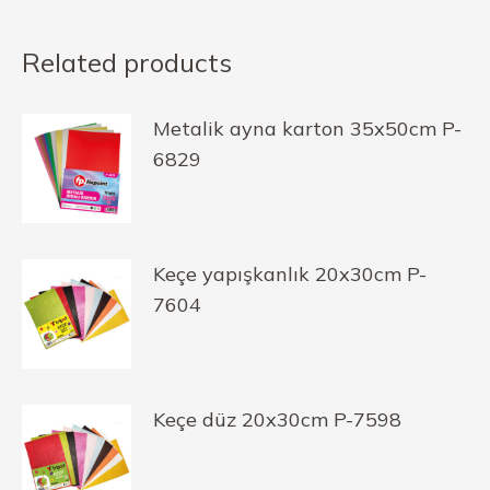
Related products
Metalik ayna karton 35x50cm P-
6829
Keçe yapışkanlık 20x30cm P-
7604
Keçe düz 20x30cm P-7598