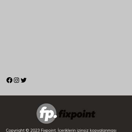
Copyright © 2023 Fixpoint. İçeriklerin izinsiz kopyalanması