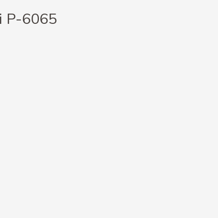
li P-6065