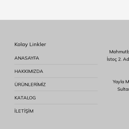
Kolay Linkler
Mahmutbe
ANASAYFA
İstoç 2. A
HAKKIMIZDA
Yayla M
ÜRÜNLERİMİZ
Sulta
KATALOG
İLETİŞİM