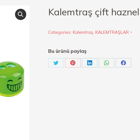
Kalemtraş çift hazne
Categories:
Kalemtraş
,
KALEMTRAŞLAR
Bu ürünü paylaş