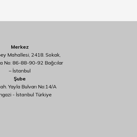
Merkez
y Mahallesi, 2418. Sokak,
da No: 86-88-90-92 Bağcılar
– İstanbul
Şube
ah. Yayla Bulvarı No:14/A
ngazi - İstanbul Türkiye