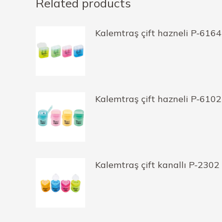
Related products
Kalemtraş çift hazneli P-6164
Kalemtraş çift hazneli P-6102
Kalemtraş çift kanallı P-2302