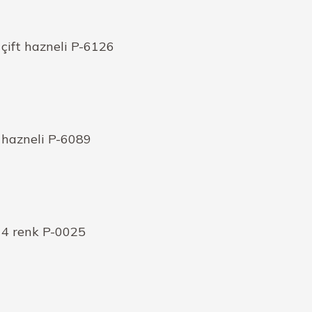
çift hazneli P-6126
 hazneli P-6089
 4 renk P-0025