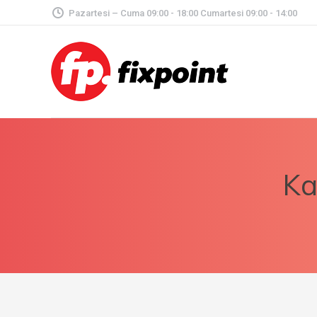
Pazartesi – Cuma 09:00 - 18:00 Cumartesi 09:00 - 14:00
Ka