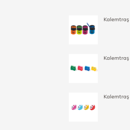
Kalemtraş 
Kalemtraş
Kalemtraş