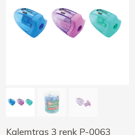
Kalemtraş 3 renk P-0063