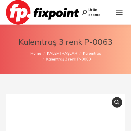
Ürün
arama
Kalemtraş 3 renk P-0063
You are here:
Home
KALEMTRAŞLAR
Kalemtraş
Kalemtraş 3 renk P-0063