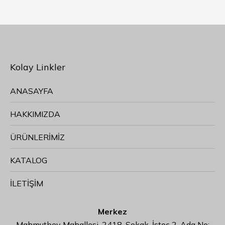
Kolay Linkler
ANASAYFA
HAKKIMIZDA
ÜRÜNLERİMİZ
KATALOG
İLETİŞİM
Merkez
Mahmutbey Mahallesi, 2418. Sokak, İstoç 2. Ada No: