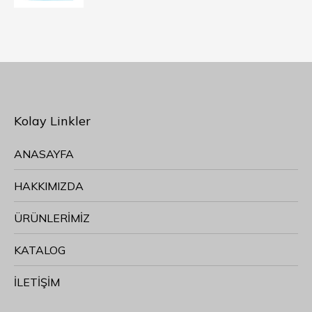
Kolay Linkler
ANASAYFA
HAKKIMIZDA
ÜRÜNLERİMİZ
KATALOG
İLETİŞİM