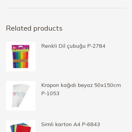
Related products
Renkli Dil çubuğu P-2784
Krapon kağıdı beyaz 50x150cm
P-1053
Simli karton A4 P-6843