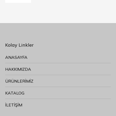
Kolay Linkler
ANASAYFA
HAKKIMIZDA
ÜRÜNLERİMİZ
KATALOG
İLETİŞİM