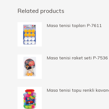
Related products
Masa tenisi topları P-7611
Masa tenisi raket seti P-7536
Masa tenisi topu renkli kava