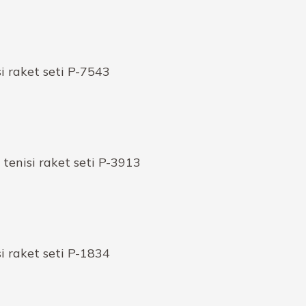
i raket seti P-7543
 tenisi raket seti P-3913
i raket seti P-1834