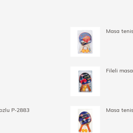
Masa tenis
Fileli masa
nozlu P-2883
Masa tenis