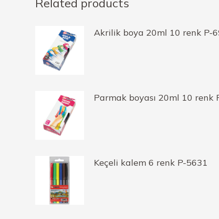
Related products
Akrilik boya 20ml 10 renk P-
Parmak boyası 20ml 10 renk 
Keçeli kalem 6 renk P-5631