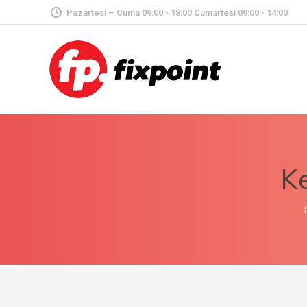
Pazartesi – Cuma 09:00 - 18:00 Cumartesi 09:00 - 14:00
Ke