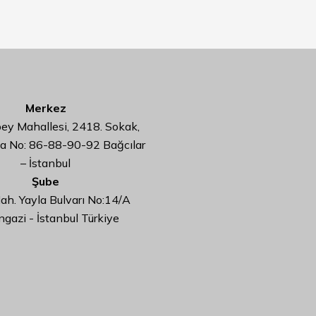
Merkez
y Mahallesi, 2418. Sokak,
da No: 86-88-90-92 Bağcılar
– İstanbul
Şube
ah. Yayla Bulvarı No:14/A
ngazi - İstanbul Türkiye