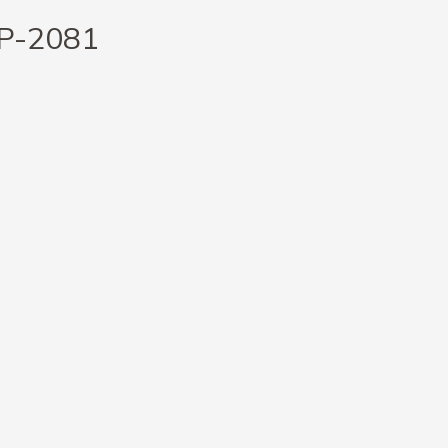
 P-2081