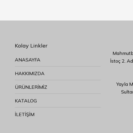
Kolay Linkler
Mahmutbe
ANASAYFA
İstoç 2. A
HAKKIMIZDA
Yayla M
ÜRÜNLERİMİZ
Sulta
KATALOG
İLETİŞİM