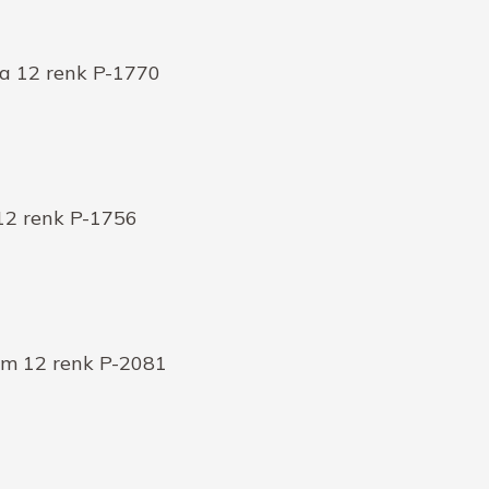
ya 12 renk P-1770
12 renk P-1756
em 12 renk P-2081