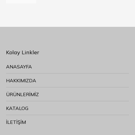
Kolay Linkler
ANASAYFA
HAKKIMIZDA
ÜRÜNLERİMİZ
KATALOG
İLETİŞİM