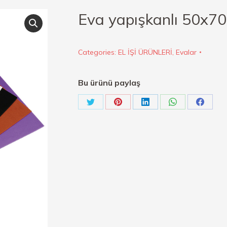
Eva yapışkanlı 50x7
Categories:
EL İŞİ ÜRÜNLERİ
,
Evalar
Bu ürünü paylaş