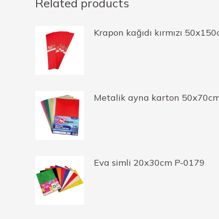
Related products
Krapon kağıdı kırmızı 50x15
Metalik ayna karton 50x70c
Eva simli 20x30cm P-0179