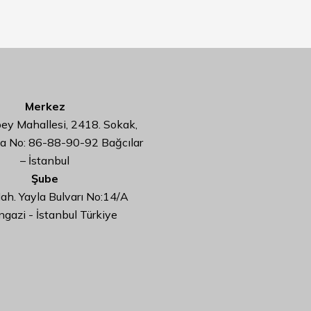
Merkez
y Mahallesi, 2418. Sokak,
da No: 86-88-90-92 Bağcılar
– İstanbul
Şube
ah. Yayla Bulvarı No:14/A
ngazi - İstanbul Türkiye