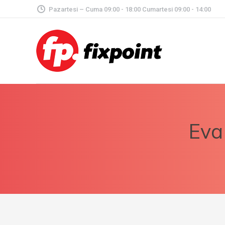
Pazartesi – Cuma 09:00 - 18:00 Cumartesi 09:00 - 14:00
Eva