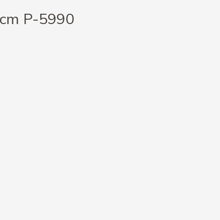
0cm P-5990