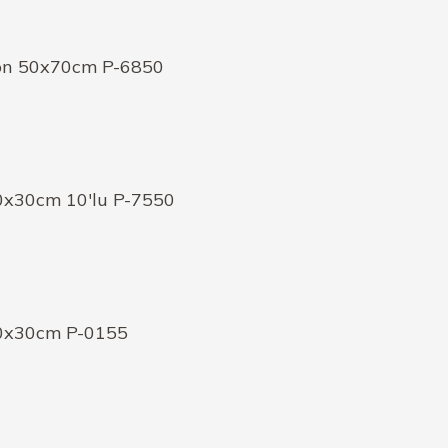
ton 50x70cm P-6850
0x30cm 10'lu P-7550
0x30cm P-0155