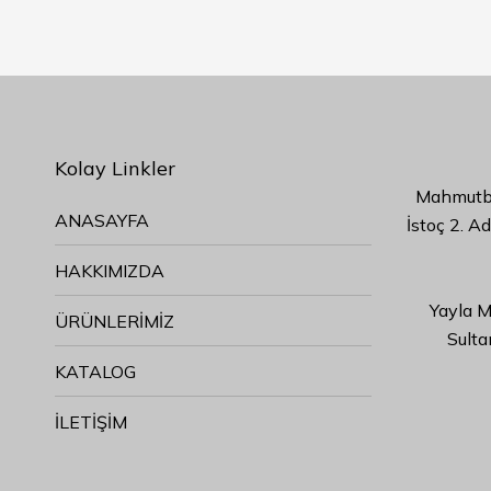
Kolay Linkler
Mahmutbe
ANASAYFA
İstoç 2. A
HAKKIMIZDA
Yayla M
ÜRÜNLERİMİZ
Sulta
KATALOG
İLETİŞİM