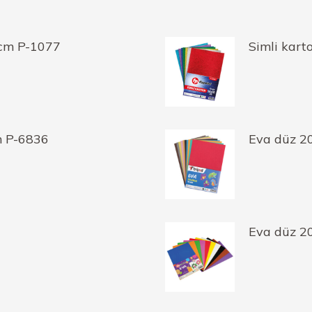
0cm P-1077
Simli kar
m P-6836
Eva düz 2
Eva düz 2