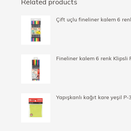
Related products
Çift uçlu fineliner kalem 6 re
Fineliner kalem 6 renk Klipsli
Yapışkanlı kağıt kare yeşil P