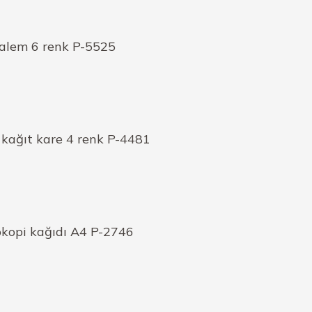
kalem 6 renk P-5525
 kağıt kare 4 renk P-4481
okopi kağıdı A4 P-2746