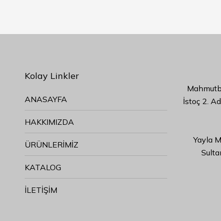
Kolay Linkler
Mahmutbe
ANASAYFA
İstoç 2. A
HAKKIMIZDA
Yayla M
ÜRÜNLERİMİZ
Sulta
KATALOG
İLETİŞİM