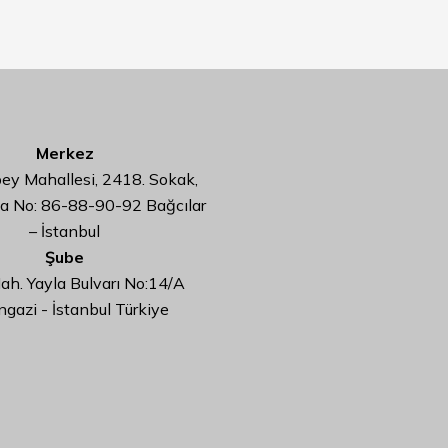
Merkez
y Mahallesi, 2418. Sokak,
da No: 86-88-90-92 Bağcılar
– İstanbul
Şube
ah. Yayla Bulvarı No:14/A
ngazi - İstanbul Türkiye