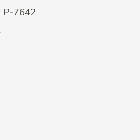
r P-7642