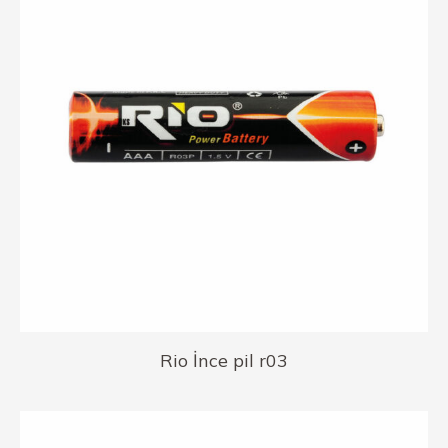
Rio İnce pil r03