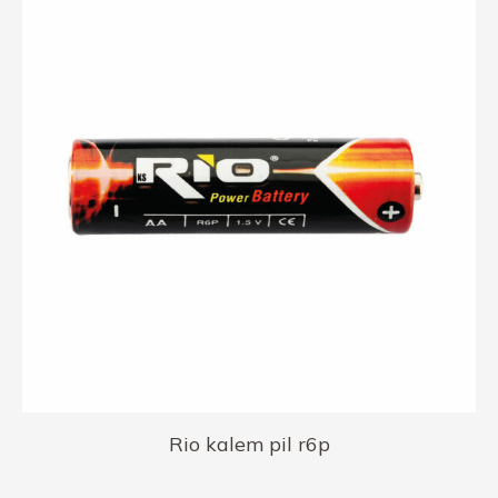
Rio kalem pil r6p