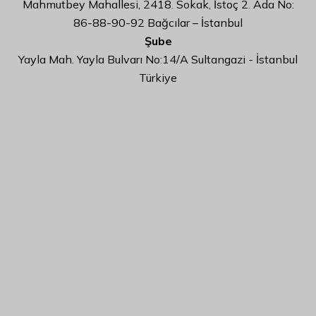
Mahmutbey Mahallesi, 2418. Sokak, İstoç 2. Ada No:
86-88-90-92 Bağcılar – İstanbul
Şube
Yayla Mah. Yayla Bulvarı No:14/A Sultangazi - İstanbul
Türkiye