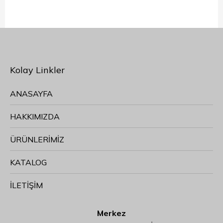
Kolay Linkler
ANASAYFA
HAKKIMIZDA
ÜRÜNLERİMİZ
KATALOG
İLETİŞİM
Merkez